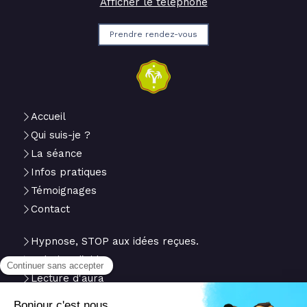
Afficher le téléphone
Prendre rendez-vous
Accueil
Qui suis-je ?
La séance
Infos pratiques
Témoignages
Contact
Hypnose, STOP aux idées reçues.
Relation d'aide
Lecture d'aura