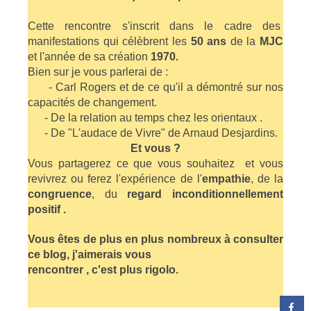
Cette rencontre s'inscrit dans le cadre des
manifestations qui célèbrent les
50 ans
de la
MJC
et l'année de sa création
1970.
Bien sur je vous parlerai de :
- Carl Rogers et de ce qu'il a démontré sur nos
capacités de changement.
- De la relation au temps chez les orientaux .
- De "L'audace de Vivre" de Arnaud Desjardins.
Et vous ?
Vous partagerez ce que vous souhaitez et vous
revivrez ou ferez l'expérience de l'
empathie
, de la
congruence
, du
regard inconditionnellement
positif .
Vous êtes de plus en plus nombreux à consulter
ce blog, j'aimerais vous
rencontrer , c'est plus rigolo.