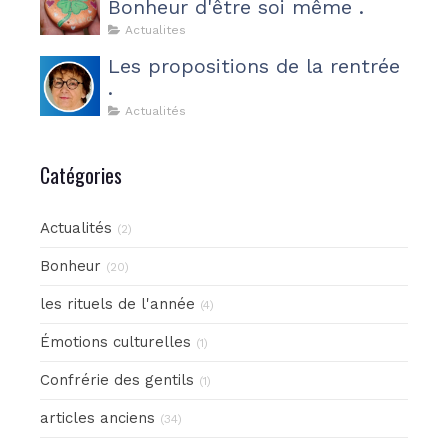
Bonheur d'être soi même .
Actualites
Les propositions de la rentrée
.
Actualités
Catégories
Actualités
(2)
Bonheur
(20)
les rituels de l'année
(4)
Émotions culturelles
(1)
Confrérie des gentils
(1)
articles anciens
(34)