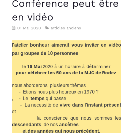
Conférence peut être
en vidéo
01 Mai 2020
articles anciens
l'atelier bonheur aimerait vous inviter en vidéo
par groupes de 10 personnes
le
16 Mai
2020 à un horaire à déterminer
pour célébrer les 50 ans de la MJC de Rodez
nous aborderons plusieurs thèmes
- Etions nous plus heureux en 1970 ?
,
- Le
temps
qui passe
- La nécessité de
vivre dans l'instant présent
et
la conscience que nous sommes les
descendants
de nos
ancêtres
et
des années qui nous précédent
.