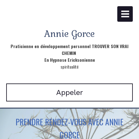
Annie Gorce
Praticienne en développement personnel TROUVER SON VRAI
CHEMIN
En
Hypnose Ericksonienne
spiritualité
Appeler
PRENDRE RENDEZ-VOUS AVEC ANNIE
GORCE