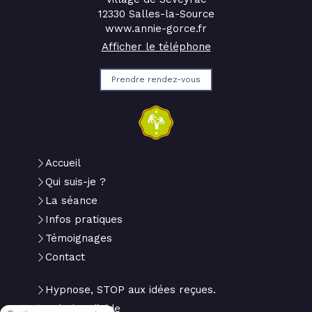
12330
Salles-la-Source
www.annie-gorce.fr
Afficher le téléphone
Prendre rendez-vous
Accueil
Qui suis-je ?
La séance
Infos pratiques
Témoignages
Contact
Hypnose, STOP aux idées reçues.
Relation d'aide