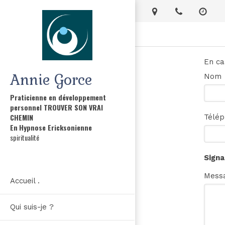
En ca
Annie Gorce
Nom
Praticienne en développement
personnel TROUVER SON VRAI
CHEMIN
Télé
En
Hypnose Ericksonienne
spiritualité
Signa
Mess
Accueil .
Qui suis-je ?