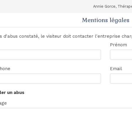
Annie Gorce, Thérap
Mentions légales
s d'abus constaté, le visiteur doit contacter l'entreprise cha
Prénom
phone
Email
ler un abus
age