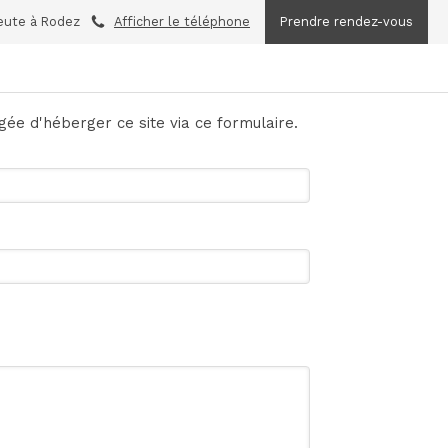
eute à Rodez
Afficher le téléphone
Prendre rendez-vous
rgée d'héberger ce site via ce formulaire.