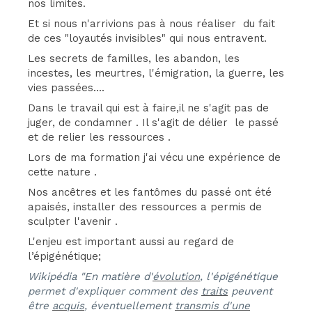
nos limites.
Et si nous n'arrivions pas à nous réaliser du fait
de ces "loyautés invisibles" qui nous entravent.
Les secrets de familles, les abandon, les
incestes, les meurtres, l'émigration, la guerre, les
vies passées....
Dans le travail qui est à faire,il ne s'agit pas de
juger, de condamner . Il s'agit de délier le passé
et de relier les ressources .
Lors de ma formation j'ai vécu une expérience de
cette nature .
Nos ancêtres et les fantômes du passé ont été
apaisés, installer des ressources a permis de
sculpter l'avenir .
L'enjeu est important aussi au regard de
l’épigénétique;
Wikipédia "En matière d'
évolution
, l'épigénétique
permet d'expliquer comment des
traits
peuvent
être
acquis
, éventuellement
transmis d'une