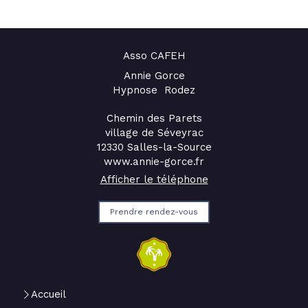
Asso CAFEH
Annie Gorce
Hypnose Rodez
Chemin des Parets
village de Séveyrac
12330
Salles-la-Source
www.annie-gorce.fr
Afficher le téléphone
Prendre rendez-vous
Accueil