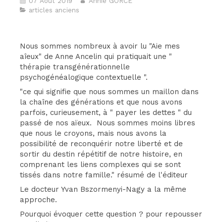
07 Août 2019
Annie GORCE
articles anciens
Nous sommes nombreux à avoir lu "Aie mes
aîeux" de Anne Ancelin qui pratiquait une "
thérapie transgénérationnelle
psychogénéalogique contextuelle ".
"ce qui signifie que nous sommes un maillon dans
la chaîne des générations et que nous avons
parfois, curieusement, à " payer les dettes " du
passé de nos aïeux. Nous sommes moins libres
que nous le croyons, mais nous avons la
possibilité de reconquérir notre liberté et de
sortir du destin répétitif de notre histoire, en
comprenant les liens complexes qui se sont
tissés dans notre famille." résumé de l'éditeur
Le docteur Yvan Bszormenyi-Nagy a la même
approche.
Pourquoi évoquer cette question ? pour repousser