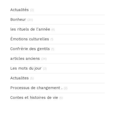
Actualités
(2)
Bonheur
(20)
les rituels de l'année
(4)
Émotions culturelles
(1)
Confrérie des gentils
(1)
articles anciens
(34)
Les mots du jour
(3)
Actualites
(5)
Processus de changement .
(2)
Contes et histoires de vie
(4)