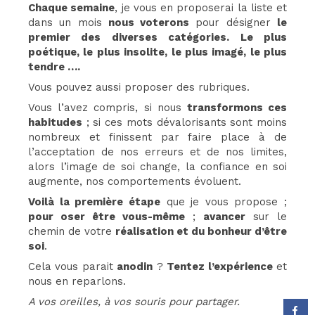
Chaque semaine
, je vous en proposerai la liste et
dans un mois
nous voterons
pour désigner
le
premier des diverses catégories. Le plus
poétique, le plus insolite, le plus imagé, le plus
tendre ….
Vous pouvez aussi proposer des rubriques.
Vous l’avez compris, si nous
transformons ces
habitudes
; si ces mots dévalorisants sont moins
nombreux et finissent par faire place à de
l’acceptation de nos erreurs et de nos limites,
alors l’image de soi change, la confiance en soi
augmente, nos comportements évoluent.
Voilà la première étape
que je vous propose ;
pour oser être vous-même
;
avancer
sur le
chemin de votre
réalisation et du bonheur d’être
soi
.
Cela vous parait
anodin
?
Tentez l’expérience
et
nous en reparlons.
A vos oreilles, à vos souris pour partager.