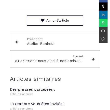
Aimer l'article
Précédent
Atelier Bonheur
Suivant
« Parlerions nous ainsi à nos amis ? » Synthèse Semaine 1
Articles similaires
Des phrases partagées .
articles anciens
18 Octobre vous êtes invités !
articles anciens