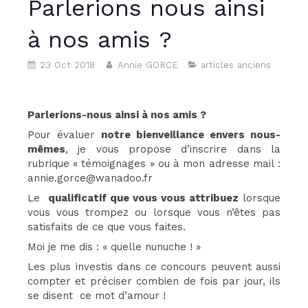
Parlerions nous ainsi
à nos amis ?
23 Oct 2018
Annie GORCE
articles anciens
Parlerions-nous ainsi à nos amis ?
Pour évaluer
notre bienveillance envers nous-
mêmes
, je vous propose d’inscrire dans la
rubrique « témoignages » ou à mon adresse mail :
annie.gorce@wanadoo.fr
Le
qualificatif que vous vous attribuez
lorsque
vous vous trompez ou lorsque vous n’êtes pas
satisfaits de ce que vous faites.
Moi je me dis : « quelle nunuche ! »
Les plus investis dans ce concours peuvent aussi
compter et préciser combien de fois par jour, ils
se disent ce mot d’amour !