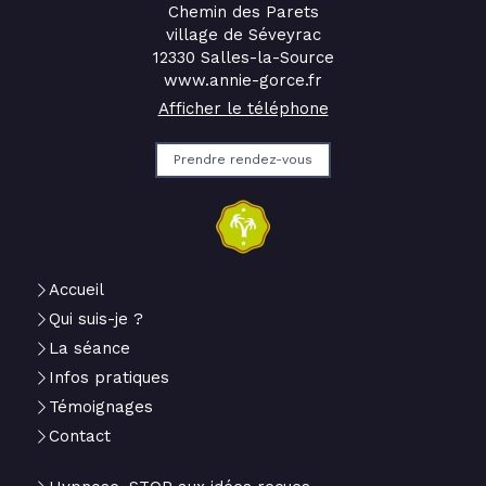
Chemin des Parets
village de Séveyrac
12330
Salles-la-Source
www.annie-gorce.fr
Afficher le téléphone
Prendre rendez-vous
Accueil
Qui suis-je ?
La séance
Infos pratiques
Témoignages
Contact