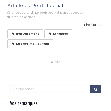
Article du Petit Journal
01 Oct 2019
Le petit Journal Daniel Escoulen
articles anciens
Lire l'article
Non Jugement
Echanges
Etre son meilleur ami
1 article
Rechercher
Vos remarques