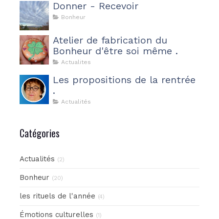
Donner - Recevoir
Bonheur
Atelier de fabrication du
Bonheur d'être soi même .
Actualites
Les propositions de la rentrée
.
Actualités
Catégories
Actualités
(2)
Bonheur
(20)
les rituels de l'année
(4)
Émotions culturelles
(1)