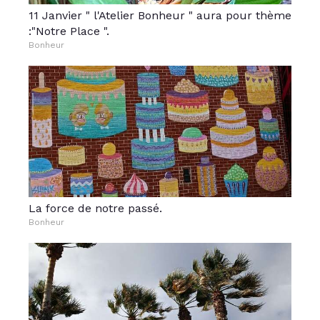
11 Janvier " l'Atelier Bonheur " aura pour thème
:"Notre Place ".
Bonheur
La force de notre passé.
Bonheur