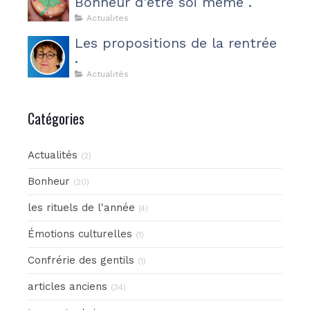
Bonheur d'être soi même .
Actualites
Les propositions de la rentrée
.
Actualités
Catégories
Actualités
(2)
Bonheur
(20)
les rituels de l'année
(4)
Émotions culturelles
(1)
Confrérie des gentils
(1)
articles anciens
(34)