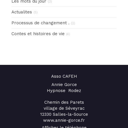
Les mots du jour
(3)
Actualites
(5)
Processus de changement .
(2)
Contes et histoires de vie
(4)
Asso CAFEH
Annie Gorce
Hypnose Rodez
Chemin des Parets
village de Séveyrac
12330
Salles-la-Source
www.annie-gorce.fr
Afficher le téléphone